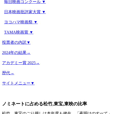
毎日映画コンクール ▼
日本映画批評家大賞 ▼
ヨコハマ映画祭 ▼
TAMA映画賞 ▼
投票者の内訳▼
2024年の結果→
アカデミー賞 2025→
歴代→
サイトメニュー▼
ノミネートに占める松竹,東宝,東映の比率
松竹、東宝のごり押しは本年度も健在。「夜明けのすべて」