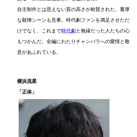
自主制作とは思えない質の高さが称賛された。重厚
な殺陣シーンも見事。時代劇ファンを満足させただ
けでなく、これまで
時代劇
と無縁だった人たちの心
もつかんだ。全編にわたりチャンバラへの愛情と敬
意があふれている。
横浜流星
「正体」