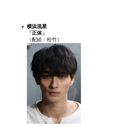
受賞（2025）
門
横浜流星
「正体」
（配給：松竹）