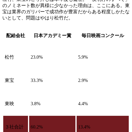
のノミネート数が異様に少なかった理由は、ここにある。東
宝は業界のガリバーで成功作が豊富だからある程度しかたな
いとして、問題はやはり松竹だ。
配給会社
日本アカデミー賞
毎日映画コンクール
松竹
23.0%
5.9%
東宝
33.3%
2.9%
東映
3.8%
4.4%
３社合計
60.2%
13.4%