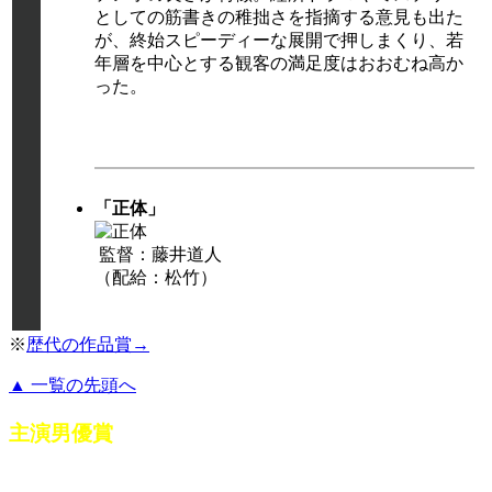
としての筋書きの稚拙さを指摘する意見も出た
が、終始スピーディーな展開で押しまくり、若
年層を中心とする観客の満足度はおおむね高か
った。
「正体」
監督：藤井道人
（配給：松竹）
※
歴代の作品賞→
▲ 一覧の先頭へ
主演男優賞
部