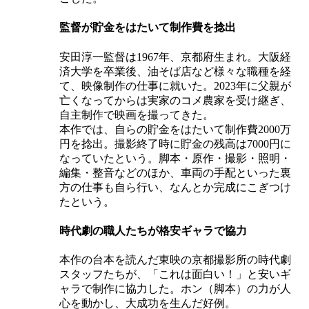
監督が貯金をはたいて制作費を捻出
安田淳一監督は1967年、京都府生まれ。大阪経
済大学を卒業後、油そば店など様々な職種を経
作
て、映像制作の仕事に就いた。2023年に父親が
品
亡くなってからは実家のコメ農家を受け継ぎ、
賞
自主制作で映画を撮ってきた。
本作では、自らの貯金をはたいて制作費2000万
円を捻出。撮影終了時に貯金の残高は7000円に
なっていたという。脚本・原作・撮影・照明・
編集・整音などのほか、車両の手配といった裏
方の仕事も自ら行い、なんとか完成にこぎつけ
たという。
時代劇の職人たちが格安ギャラで協力
本作の台本を読んだ東映の京都撮影所の時代劇
スタッフたちが、「これは面白い！」と安いギ
ャラで制作に協力した。ホン（脚本）の力が人
心を動かし、大成功を生んだ好例。