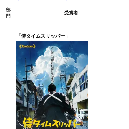
部
受賞者
門
「侍タイムスリッパー」