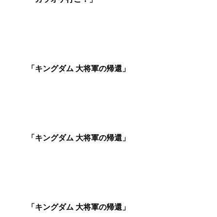
賞
撮
影
「キングダム 大将軍の帰還」
賞
照
明
「キングダム 大将軍の帰還」
賞
録
音
「キングダム 大将軍の帰還」
賞